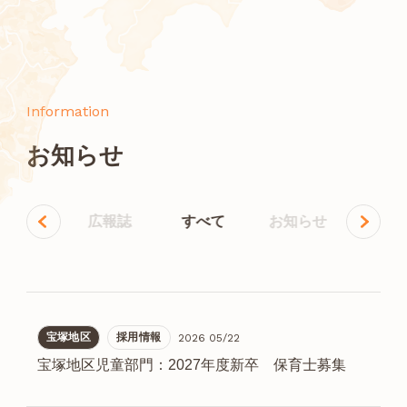
Information
お知らせ
イベント
広報誌
すべて
お知らせ
採用情
宝塚地区
採用情報
2026 05/22
宝塚地区児童部門：2027年度新卒 保育士募集