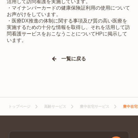
活用して訪問看護を実施しています。
・マイナンバーカードの健康保険証利用の使用について
お声がけをしています。
・医療DX推進の体制に関する事項及び質の高い医療を
実施するための十分な情報を取得し、それを活用して訪
問看護サービスをおこなうことについてHPに掲示して
います。
一覧に戻る
トップページ
高齢サービス
豊中在宅サービス
豊中在宅