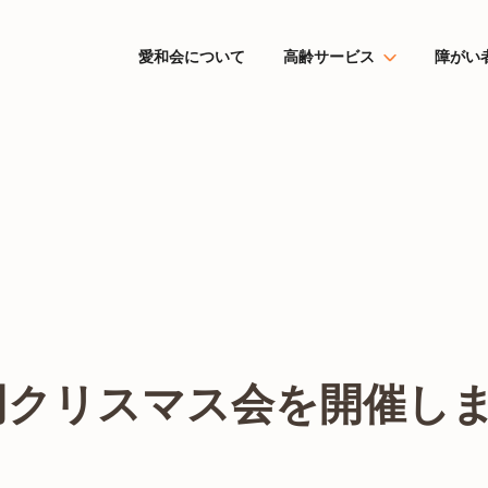
愛和会について
高齢サービス
障がい
同クリスマス会を開催し