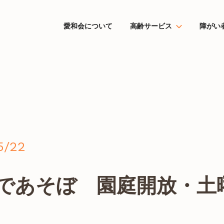
愛和会について
高齢サービス
障がい
5/22
なであそぼ 園庭開放・土